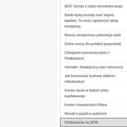
BOŚ: Szósta z rzędu wzrostowa sesja
Banki będą musiały mieć więcej
kapitału. To może ograniczyć akcję
kredytową
Branża zbrojeniowa potrzebuje skali
Dobre oceny dla polskiej gospodarki
Dźwiganie pancernej pięści z
Podkarpacia
Gemalto: Strategiczny plan odroczony
Jak finansować budowę statków i
infrastruktury
Koniec epoki w historii rynku
kapitałowego
Koniec niepewności II filara
Moody’s wpadł w optymizm
Ochłodzenie na GPW