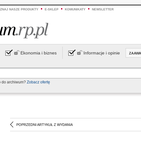
ZNAJ NASZE PRODUKTY
E-SKLEP
KOMUNIKATY
NEWSLETTER
Ekonomia i biznes
Informacje i opinie
ZAAW
p do archiwum?
Zobacz ofertę
POPRZEDNI ARTYKUŁ Z WYDANIA