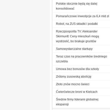
Polskie stocznie będą się dalej
konsolidować
Pomarańczowe inwestycje za 6,4 mld zł
Robot, na ZUS składki i podatki
Rzeczpospolita TV: Aleksander
Skirmuntt: Ceny mieszkań mogą
wystrzelić, bo brakuje gruntów
Samowystarczalne startupy
Teraz czas na pracowników średniego
szczebla
Umowa bez bonusów dla szkoły
Zróbmy zusowską abolicję
Złoto znów mocno świeci
Ćwierćwiecze broni w Kielcach
Średnie firmy liderami globalnej
ekspansji