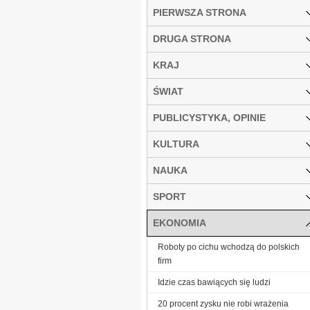
PIERWSZA STRONA
DRUGA STRONA
KRAJ
ŚWIAT
PUBLICYSTYKA, OPINIE
KULTURA
NAUKA
SPORT
EKONOMIA
Roboty po cichu wchodzą do polskich
firm
Idzie czas bawiących się ludzi
20 procent zysku nie robi wrażenia