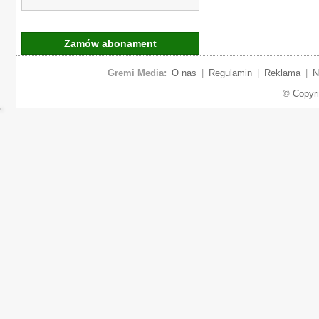
Zamów abonament
Gremi Media:
O nas
|
Regulamin
|
Reklama
|
N
© Copyr