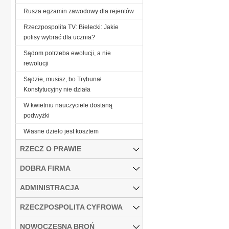
Rusza egzamin zawodowy dla rejentów
Rzeczpospolita TV: Bielecki: Jakie
polisy wybrać dla ucznia?
Sądom potrzeba ewolucji, a nie
rewolucji
Sądzie, musisz, bo Trybunał
Konstytucyjny nie działa
W kwietniu nauczyciele dostaną
podwyżki
Własne dzieło jest kosztem
RZECZ O PRAWIE
DOBRA FIRMA
ADMINISTRACJA
RZECZPOSPOLITA CYFROWA
NOWOCZESNA BROŃ