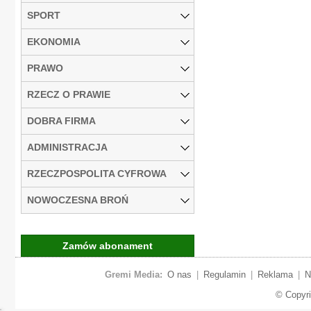
SPORT
EKONOMIA
PRAWO
RZECZ O PRAWIE
DOBRA FIRMA
ADMINISTRACJA
RZECZPOSPOLITA CYFROWA
NOWOCZESNA BROŃ
Zamów abonament
Gremi Media:
O nas
|
Regulamin
|
Reklama
|
N
© Copyr