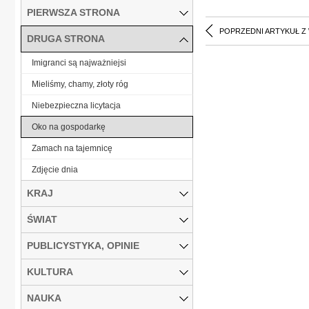
PIERWSZA STRONA
POPRZEDNI ARTYKUŁ Z
DRUGA STRONA
Imigranci są najważniejsi
Mieliśmy, chamy, złoty róg
Niebezpieczna licytacja
Oko na gospodarkę
Zamach na tajemnicę
Zdjęcie dnia
KRAJ
ŚWIAT
PUBLICYSTYKA, OPINIE
KULTURA
NAUKA