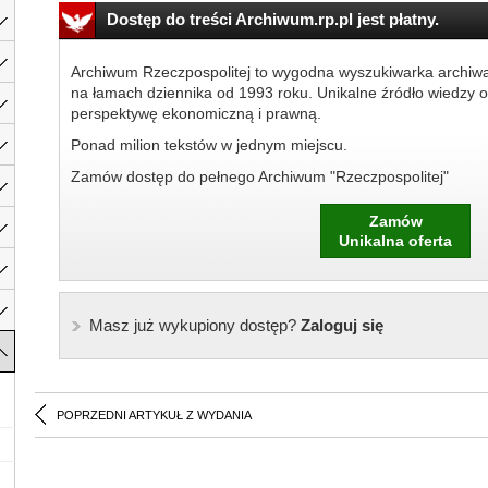
Dostęp do treści Archiwum.rp.pl jest płatny.
Archiwum Rzeczpospolitej to wygodna wyszukiwarka archiw
na łamach dziennika od 1993 roku. Unikalne źródło wiedzy o
perspektywę ekonomiczną i prawną.
Ponad milion tekstów w jednym miejscu.
Zamów dostęp do pełnego Archiwum "Rzeczpospolitej"
Zamów
Unikalna oferta
Masz już wykupiony dostęp?
Zaloguj się
POPRZEDNI ARTYKUŁ Z WYDANIA