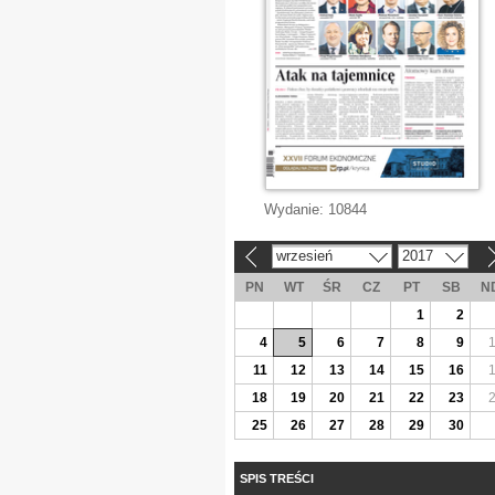
Wydanie:
10844
wrzesień
2017
«
»
PN
WT
ŚR
CZ
PT
SB
N
1
2
4
5
6
7
8
9
11
12
13
14
15
16
18
19
20
21
22
23
25
26
27
28
29
30
SPIS TREŚCI