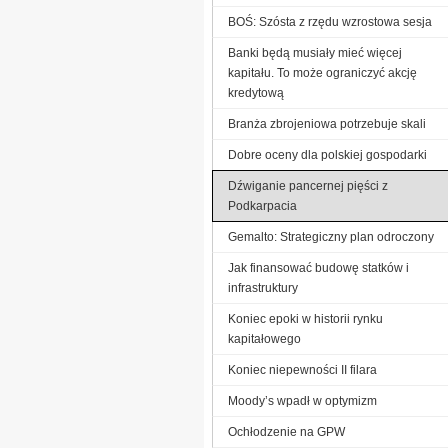
BOŚ: Szósta z rzędu wzrostowa sesja
Banki będą musiały mieć więcej
kapitału. To może ograniczyć akcję
kredytową
Branża zbrojeniowa potrzebuje skali
Dobre oceny dla polskiej gospodarki
Dźwiganie pancernej pięści z
Podkarpacia
Gemalto: Strategiczny plan odroczony
Jak finansować budowę statków i
infrastruktury
Koniec epoki w historii rynku
kapitałowego
Koniec niepewności II filara
Moody’s wpadł w optymizm
Ochłodzenie na GPW