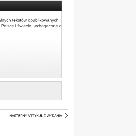
alnych tekstów opublikowanych
 Polsce i świecie, wzbogacone o
NASTĘPNY ARTYKUŁ Z WYDANIA