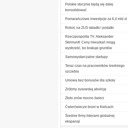
Polskie stocznie będą się dalej
konsolidować
Pomarańczowe inwestycje za 6,4 mld zł
Robot, na ZUS składki i podatki
Rzeczpospolita TV: Aleksander
Skirmuntt: Ceny mieszkań mogą
wystrzelić, bo brakuje gruntów
Samowystarczalne startupy
Teraz czas na pracowników średniego
szczebla
Umowa bez bonusów dla szkoły
Zróbmy zusowską abolicję
Złoto znów mocno świeci
Ćwierćwiecze broni w Kielcach
Średnie firmy liderami globalnej
ekspansji