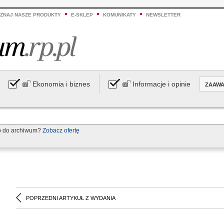
ZNAJ NASZE PRODUKTY
E-SKLEP
KOMUNIKATY
NEWSLETTER
Ekonomia i biznes
Informacje i opinie
ZAAW
p do archiwum?
Zobacz ofertę
POPRZEDNI ARTYKUŁ Z WYDANIA