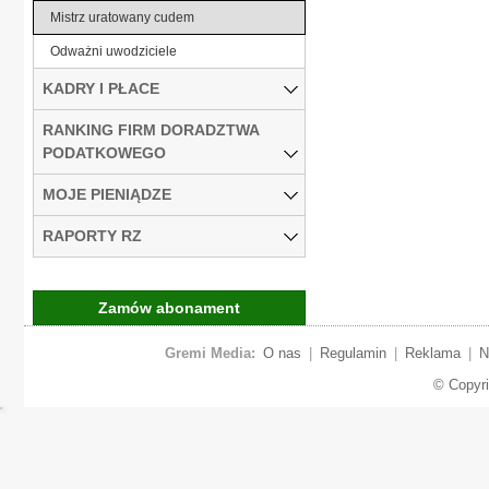
Mistrz uratowany cudem
Odważni uwodziciele
KADRY I PŁACE
RANKING FIRM DORADZTWA
PODATKOWEGO
MOJE PIENIĄDZE
RAPORTY RZ
Zamów abonament
Gremi Media:
O nas
|
Regulamin
|
Reklama
|
N
© Copyr