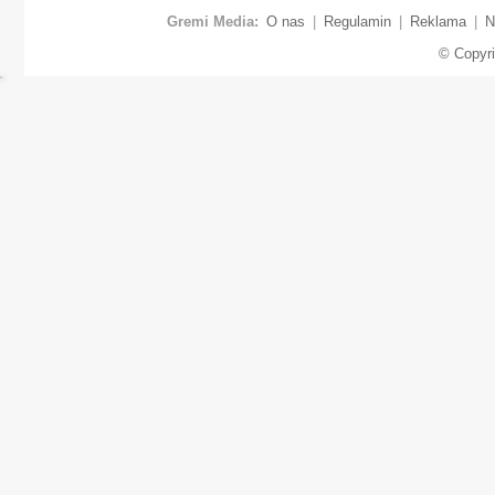
Gremi Media:
O nas
|
Regulamin
|
Reklama
|
N
© Copyr