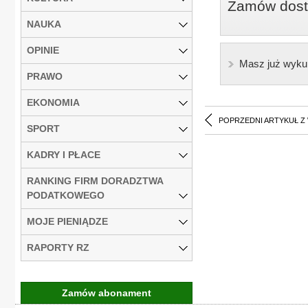
Zamów dostę
NAUKA
OPINIE
Masz już wyku
PRAWO
EKONOMIA
POPRZEDNI ARTYKUŁ Z
SPORT
KADRY I PŁACE
RANKING FIRM DORADZTWA
PODATKOWEGO
MOJE PIENIĄDZE
RAPORTY RZ
Zamów abonament