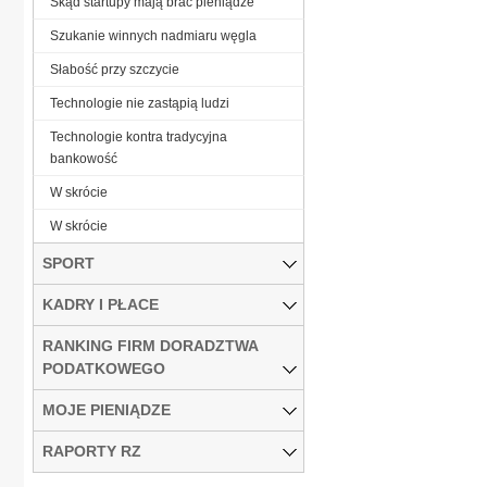
Skąd startupy mają brać pieniądze
Szukanie winnych nadmiaru węgla
Słabość przy szczycie
Technologie nie zastąpią ludzi
Technologie kontra tradycyjna
bankowość
W skrócie
W skrócie
SPORT
KADRY I PŁACE
RANKING FIRM DORADZTWA
PODATKOWEGO
MOJE PIENIĄDZE
RAPORTY RZ