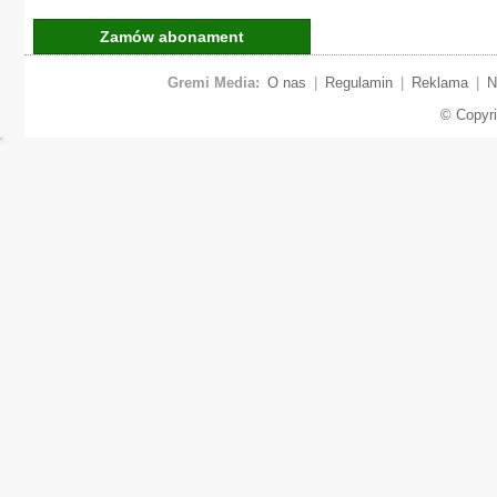
Zamów abonament
Gremi Media:
O nas
|
Regulamin
|
Reklama
|
N
© Copyr