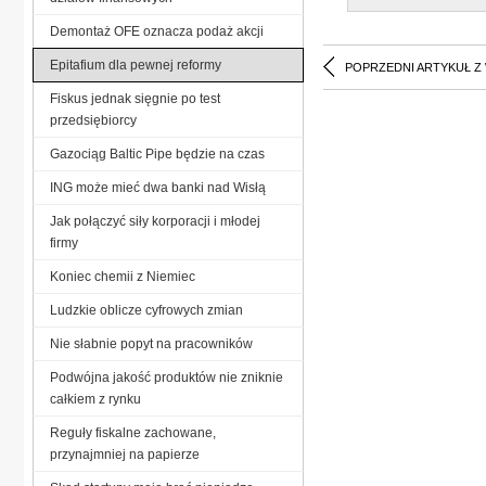
Demontaż OFE oznacza podaż akcji
Epitafium dla pewnej reformy
POPRZEDNI ARTYKUŁ Z
Fiskus jednak sięgnie po test
przedsiębiorcy
Gazociąg Baltic Pipe będzie na czas
ING może mieć dwa banki nad Wisłą
Jak połączyć siły korporacji i młodej
firmy
Koniec chemii z Niemiec
Ludzkie oblicze cyfrowych zmian
Nie słabnie popyt na pracowników
Podwójna jakość produktów nie zniknie
całkiem z rynku
Reguły fiskalne zachowane,
przynajmniej na papierze