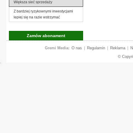
Większa sieć sprzedaży
Z bardziej ryzykownymi inwestycjami
lepiej się na razie wstrzymać
Zamów abonament
Gremi Media:
O nas
|
Regulamin
|
Reklama
|
N
© Copyr