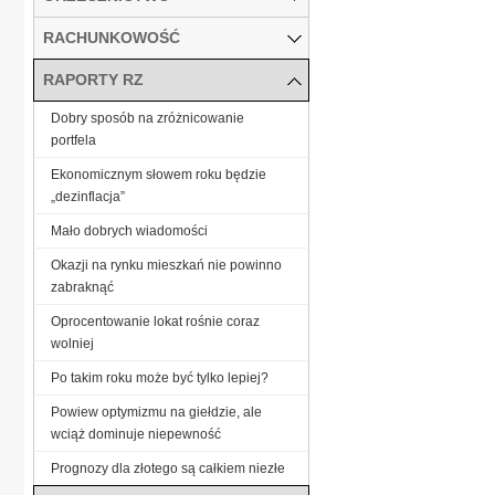
RACHUNKOWOŚĆ
RAPORTY RZ
Dobry sposób na zróżnicowanie
portfela
Ekonomicznym słowem roku będzie
„dezinflacja”
Mało dobrych wiadomości
Okazji na rynku mieszkań nie powinno
zabraknąć
Oprocentowanie lokat rośnie coraz
wolniej
Po takim roku może być tylko lepiej?
Powiew optymizmu na giełdzie, ale
wciąż dominuje niepewność
Prognozy dla złotego są całkiem niezłe