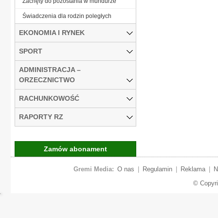
Zachęty do pozostania w mundurze
Świadczenia dla rodzin poległych
EKONOMIA I RYNEK
SPORT
ADMINISTRACJA –
ORZECZNICTWO
RACHUNKOWOŚĆ
RAPORTY RZ
Zamów abonament
Gremi Media:
O nas
|
Regulamin
|
Reklama
|
N
© Copyr