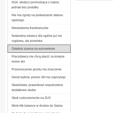
NSA: słodycz pochodząca z natury
jednak bez podatku
Nie ma zgody na podważanie statusu
sędziego
Niewiadoma frankowiczów
Notarialna odsiecz dla sądów już nie
rządowa, ale poselska
Ostatnia szansa na wznowienie
Pracodawcy nie chcą płacić za kolejne
wolne dni
Przeznaczenie gruntu ma znaczenie
Senat wybrał, prezes SN ma zaprzysiąc
Skarbówka: prawnikowi niepotrzebne
dodatkowe studia
Skok cudzoziemców na ZUS
Work-life balance w drodze do Sejmu