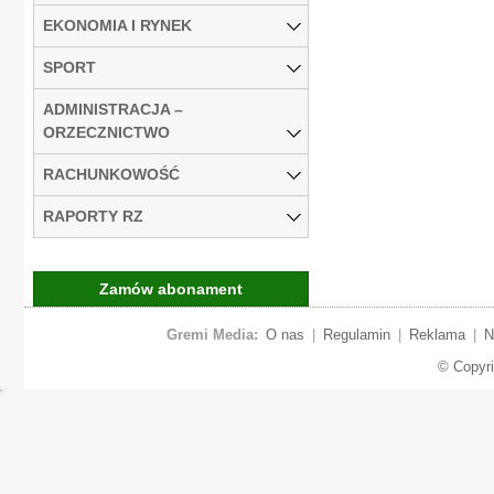
EKONOMIA I RYNEK
SPORT
ADMINISTRACJA –
ORZECZNICTWO
RACHUNKOWOŚĆ
RAPORTY RZ
Zamów abonament
Gremi Media:
O nas
|
Regulamin
|
Reklama
|
N
© Copyr