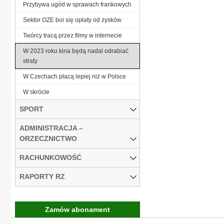
Przybywa ugód w sprawach frankowych
Sektor OZE boi się opłaty od zysków
Twórcy tracą przez filmy w internecie
W 2023 roku kina będą nadal odrabiać
straty
W Czechach płacą lepiej niż w Polsce
W skrócie
SPORT
ADMINISTRACJA –
ORZECZNICTWO
RACHUNKOWOŚĆ
RAPORTY RZ
Zamów abonament