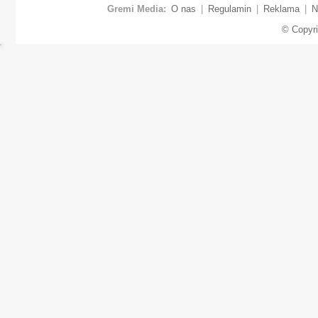
Gremi Media:
O nas
|
Regulamin
|
Reklama
|
N
© Copyr