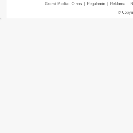
Gremi Media:
O nas
|
Regulamin
|
Reklama
|
N
© Copyr