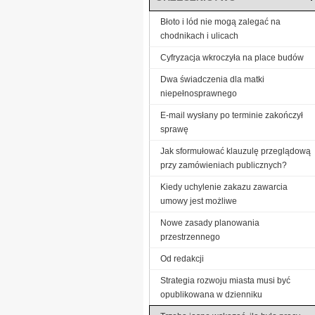
Błoto i lód nie mogą zalegać na
chodnikach i ulicach
Cyfryzacja wkroczyła na place budów
Dwa świadczenia dla matki
niepełnosprawnego
E-mail wysłany po terminie zakończył
sprawę
Jak sformułować klauzulę przeglądową
przy zamówieniach publicznych?
Kiedy uchylenie zakazu zawarcia
umowy jest możliwe
Nowe zasady planowania
przestrzennego
Od redakcji
Strategia rozwoju miasta musi być
opublikowana w dzienniku