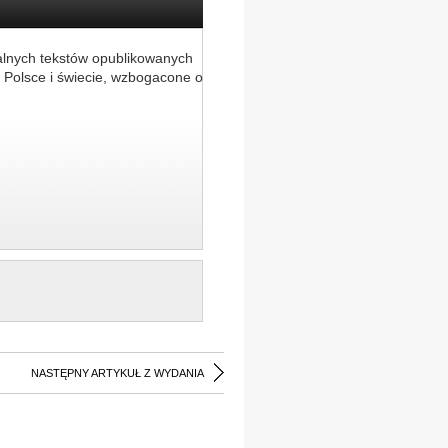
alnych tekstów opublikowanych
 Polsce i świecie, wzbogacone o
NASTĘPNY ARTYKUŁ Z WYDANIA