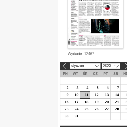
Wydanie:
12467
styczeń
2023
«
»
PN
WT
ŚR
CZ
PT
SB
N
2
3
4
5
6
7
9
10
11
12
13
14
16
17
18
19
20
21
23
24
25
26
27
28
30
31