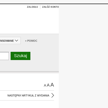
ZALOGUJ
ZAŁÓŻ KONTO
ANSOWANE
+ POMOC
A
A
A
NASTĘPNY ARTYKUŁ Z WYDANIA