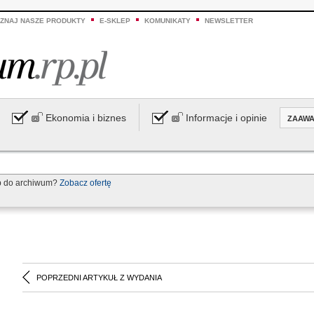
ZNAJ NASZE PRODUKTY
E-SKLEP
KOMUNIKATY
NEWSLETTER
Ekonomia i biznes
Informacje i opinie
ZAAW
p do archiwum?
Zobacz ofertę
POPRZEDNI ARTYKUŁ Z WYDANIA