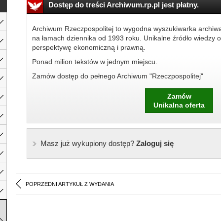
Dostęp do treści Archiwum.rp.pl jest płatny.
Archiwum Rzeczpospolitej to wygodna wyszukiwarka archiw
na łamach dziennika od 1993 roku. Unikalne źródło wiedzy o
perspektywę ekonomiczną i prawną.
Ponad milion tekstów w jednym miejscu.
Zamów dostęp do pełnego Archiwum "Rzeczpospolitej"
Zamów
Unikalna oferta
Masz już wykupiony dostęp?
Zaloguj się
POPRZEDNI ARTYKUŁ Z WYDANIA