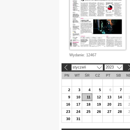
Wydanie:
12467
styczeń
2023
«
»
PN
WT
ŚR
CZ
PT
SB
N
2
3
4
5
6
7
9
10
11
12
13
14
16
17
18
19
20
21
23
24
25
26
27
28
30
31