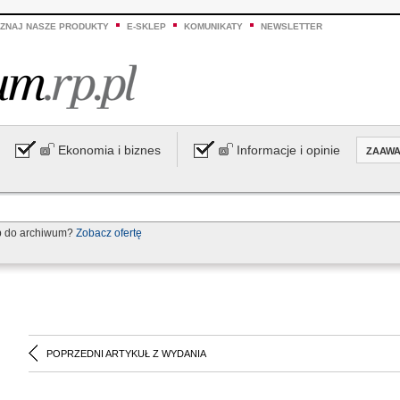
ZNAJ NASZE PRODUKTY
E-SKLEP
KOMUNIKATY
NEWSLETTER
Ekonomia i biznes
Informacje i opinie
ZAAW
p do archiwum?
Zobacz ofertę
POPRZEDNI ARTYKUŁ Z WYDANIA