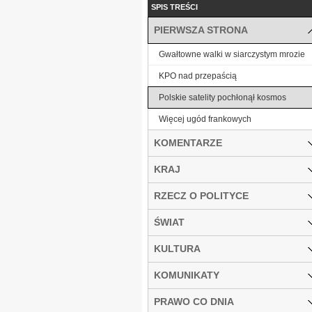
SPIS TREŚCI
PIERWSZA STRONA
Gwałtowne walki w siarczystym mrozie
KPO nad przepaścią
Polskie satelity pochłonął kosmos
Więcej ugód frankowych
KOMENTARZE
KRAJ
RZECZ O POLITYCE
ŚWIAT
KULTURA
KOMUNIKATY
PRAWO CO DNIA