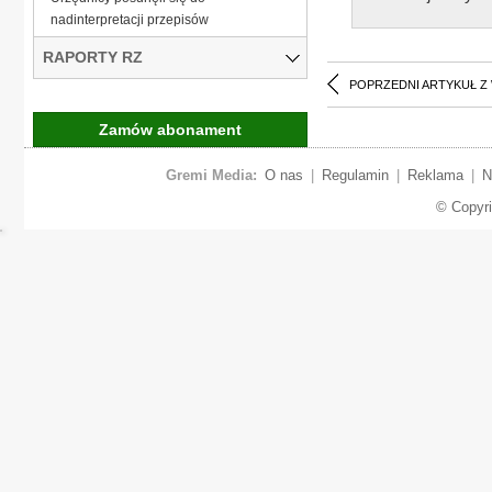
nadinterpretacji przepisów
RAPORTY RZ
POPRZEDNI ARTYKUŁ Z
Zamów abonament
Gremi Media:
O nas
|
Regulamin
|
Reklama
|
N
© Copyr