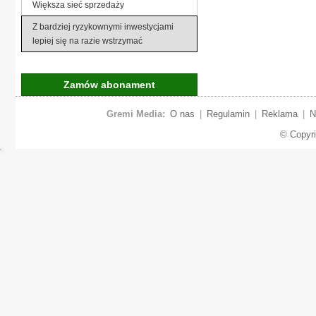
Większa sieć sprzedaży
Z bardziej ryzykownymi inwestycjami
lepiej się na razie wstrzymać
Zamów abonament
Gremi Media:
O nas
|
Regulamin
|
Reklama
|
N
© Copyr