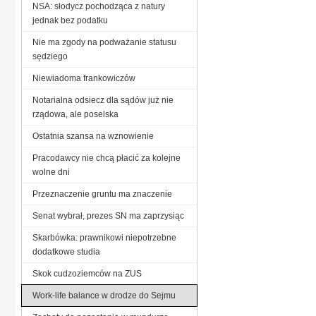
NSA: słodycz pochodząca z natury
jednak bez podatku
Nie ma zgody na podważanie statusu
sędziego
Niewiadoma frankowiczów
Notarialna odsiecz dla sądów już nie
rządowa, ale poselska
Ostatnia szansa na wznowienie
Pracodawcy nie chcą płacić za kolejne
wolne dni
Przeznaczenie gruntu ma znaczenie
Senat wybrał, prezes SN ma zaprzysiąc
Skarbówka: prawnikowi niepotrzebne
dodatkowe studia
Skok cudzoziemców na ZUS
Work-life balance w drodze do Sejmu