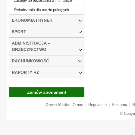
Zachęty do pozostania w mundurze
Świadczenia dla rodzin poległych
EKONOMIA I RYNEK
SPORT
ADMINISTRACJA –
ORZECZNICTWO
RACHUNKOWOŚĆ
RAPORTY RZ
Zamów abonament
Gremi Media:
O nas
|
Regulamin
|
Reklama
|
N
© Copyr