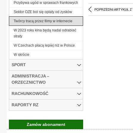
Przybywa ugód w sprawach frankowych
POPRZEDNI ARTYKUŁ Z
Sektor OZE boi się opłaty od zysków
Twórcy tracą przez filmy w internecie
W 2023 roku kina będą nadal odrabiać
straty
W Czechach płacą lepiej niż w Polsce
W skrócie
SPORT
ADMINISTRACJA –
ORZECZNICTWO
RACHUNKOWOŚĆ
RAPORTY RZ
Zamów abonament