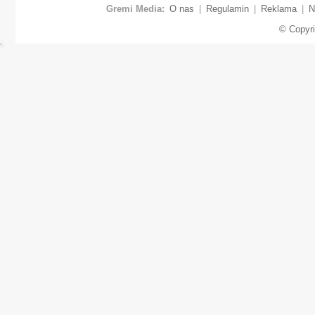
Gremi Media:
O nas
|
Regulamin
|
Reklama
|
N
© Copyr