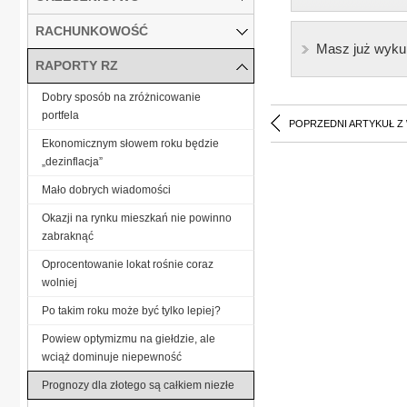
RACHUNKOWOŚĆ
Masz już wyku
RAPORTY RZ
Dobry sposób na zróżnicowanie
portfela
POPRZEDNI ARTYKUŁ Z
Ekonomicznym słowem roku będzie
„dezinflacja”
Mało dobrych wiadomości
Okazji na rynku mieszkań nie powinno
zabraknąć
Oprocentowanie lokat rośnie coraz
wolniej
Po takim roku może być tylko lepiej?
Powiew optymizmu na giełdzie, ale
wciąż dominuje niepewność
Prognozy dla złotego są całkiem niezłe