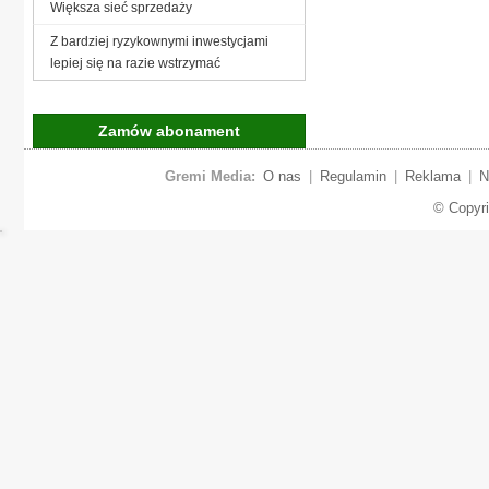
Większa sieć sprzedaży
Z bardziej ryzykownymi inwestycjami
lepiej się na razie wstrzymać
Zamów abonament
Gremi Media:
O nas
|
Regulamin
|
Reklama
|
N
© Copyr