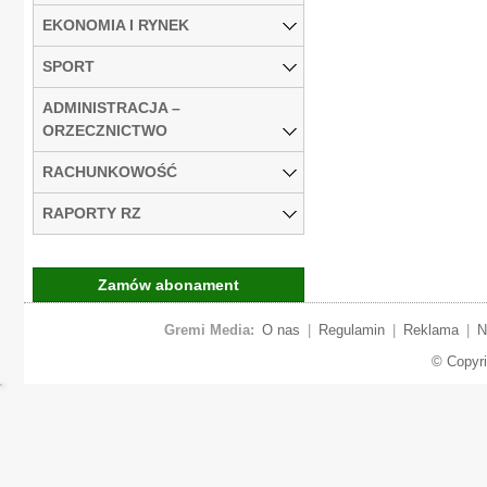
EKONOMIA I RYNEK
SPORT
ADMINISTRACJA –
ORZECZNICTWO
RACHUNKOWOŚĆ
RAPORTY RZ
Zamów abonament
Gremi Media:
O nas
|
Regulamin
|
Reklama
|
N
© Copyr