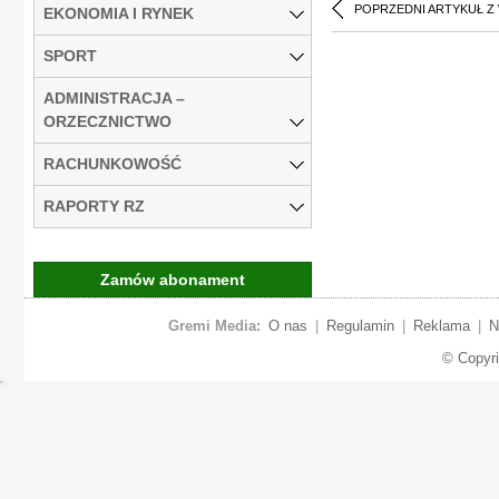
POPRZEDNI ARTYKUŁ Z
EKONOMIA I RYNEK
SPORT
ADMINISTRACJA –
ORZECZNICTWO
RACHUNKOWOŚĆ
RAPORTY RZ
Zamów abonament
Gremi Media:
O nas
|
Regulamin
|
Reklama
|
N
© Copyr