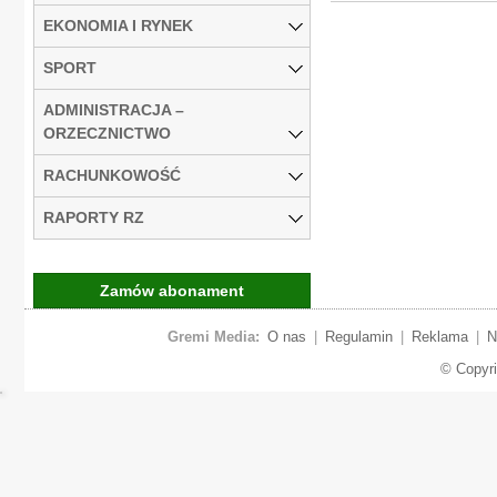
EKONOMIA I RYNEK
SPORT
ADMINISTRACJA –
ORZECZNICTWO
RACHUNKOWOŚĆ
RAPORTY RZ
Zamów abonament
Gremi Media:
O nas
|
Regulamin
|
Reklama
|
N
© Copyr