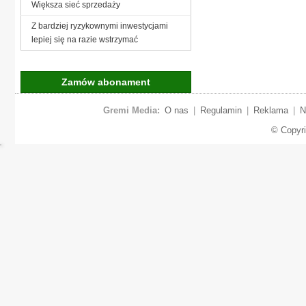
Większa sieć sprzedaży
Z bardziej ryzykownymi inwestycjami
lepiej się na razie wstrzymać
Zamów abonament
Gremi Media:
O nas
|
Regulamin
|
Reklama
|
N
© Copyr