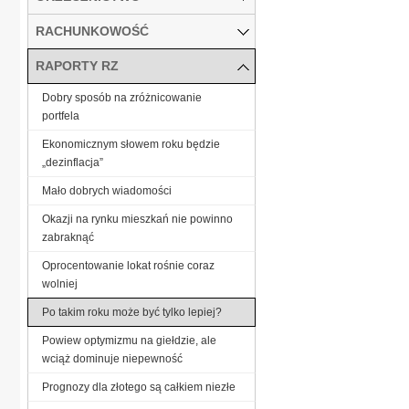
RACHUNKOWOŚĆ
RAPORTY RZ
Dobry sposób na zróżnicowanie
portfela
Ekonomicznym słowem roku będzie
„dezinflacja”
Mało dobrych wiadomości
Okazji na rynku mieszkań nie powinno
zabraknąć
Oprocentowanie lokat rośnie coraz
wolniej
Po takim roku może być tylko lepiej?
Powiew optymizmu na giełdzie, ale
wciąż dominuje niepewność
Prognozy dla złotego są całkiem niezłe