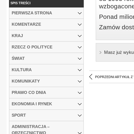
SPIS TREŚCI
wzbogacone
PIERWSZA STRONA
Ponad milio
KOMENTARZE
Zamów dostę
KRAJ
RZECZ O POLITYCE
Masz już wyku
ŚWIAT
KULTURA
POPRZEDNI ARTYKUŁ Z
KOMUNIKATY
PRAWO CO DNIA
EKONOMIA I RYNEK
SPORT
ADMINISTRACJA –
ORZECZNICTWO