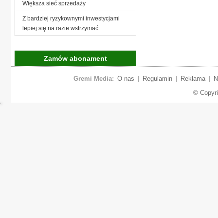
Większa sieć sprzedaży
Z bardziej ryzykownymi inwestycjami
lepiej się na razie wstrzymać
Zamów abonament
Gremi Media:
O nas
|
Regulamin
|
Reklama
|
N
© Copyr