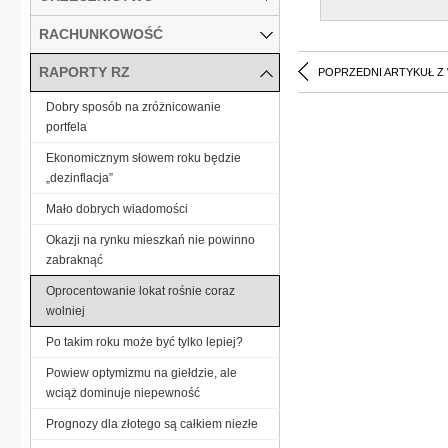
RACHUNKOWOŚĆ
RAPORTY RZ
POPRZEDNI ARTYKUŁ Z
Dobry sposób na zróżnicowanie
portfela
Ekonomicznym słowem roku będzie
„dezinflacja”
Mało dobrych wiadomości
Okazji na rynku mieszkań nie powinno
zabraknąć
Oprocentowanie lokat rośnie coraz
wolniej
Po takim roku może być tylko lepiej?
Powiew optymizmu na giełdzie, ale
wciąż dominuje niepewność
Prognozy dla złotego są całkiem niezłe