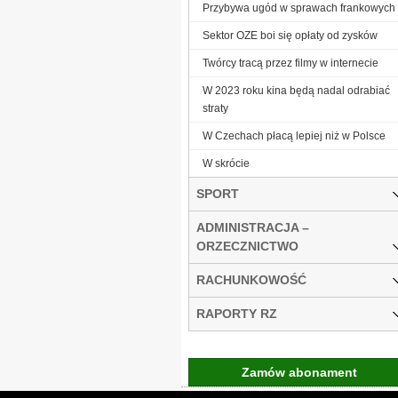
Przybywa ugód w sprawach frankowych
Sektor OZE boi się opłaty od zysków
Twórcy tracą przez filmy w internecie
W 2023 roku kina będą nadal odrabiać
straty
W Czechach płacą lepiej niż w Polsce
W skrócie
SPORT
ADMINISTRACJA –
ORZECZNICTWO
RACHUNKOWOŚĆ
RAPORTY RZ
Zamów abonament