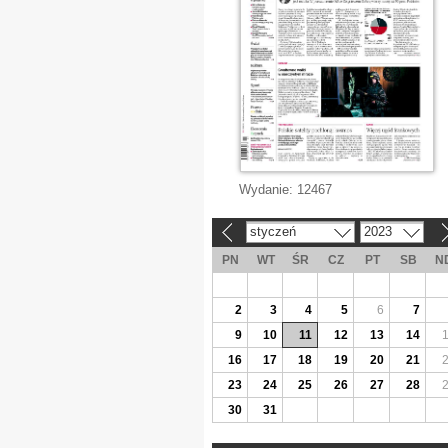
Wydanie:
12467
styczeń
2023
«
»
PN
WT
ŚR
CZ
PT
SB
N
2
3
4
5
6
7
9
10
11
12
13
14
16
17
18
19
20
21
23
24
25
26
27
28
30
31