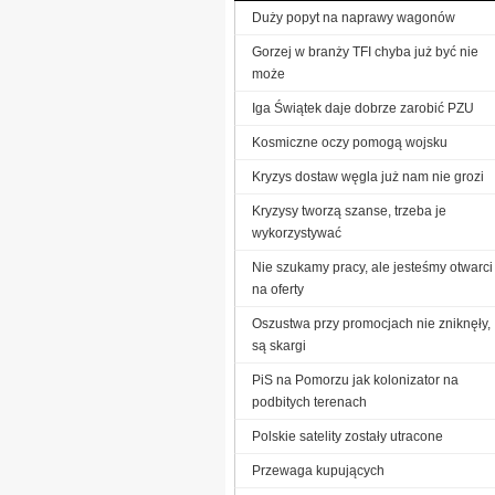
Duży popyt na naprawy wagonów
Gorzej w branży TFI chyba już być nie
może
Iga Świątek daje dobrze zarobić PZU
Kosmiczne oczy pomogą wojsku
Kryzys dostaw węgla już nam nie grozi
Kryzysy tworzą szanse, trzeba je
wykorzystywać
Nie szukamy pracy, ale jesteśmy otwarci
na oferty
Oszustwa przy promocjach nie zniknęły,
są skargi
PiS na Pomorzu jak kolonizator na
podbitych terenach
Polskie satelity zostały utracone
Przewaga kupujących