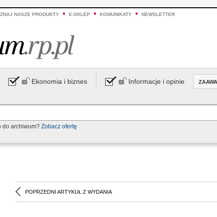
ZNAJ NASZE PRODUKTY
E-SKLEP
KOMUNIKATY
NEWSLETTER
Ekonomia i biznes
Informacje i opinie
ZAAW
p do archiwum?
Zobacz ofertę
POPRZEDNI ARTYKUŁ Z WYDANIA