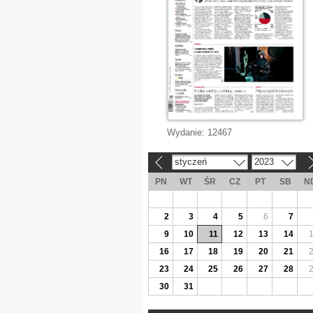
Wydanie:
12467
styczeń
2023
«
»
PN
WT
ŚR
CZ
PT
SB
N
2
3
4
5
6
7
9
10
11
12
13
14
16
17
18
19
20
21
23
24
25
26
27
28
30
31