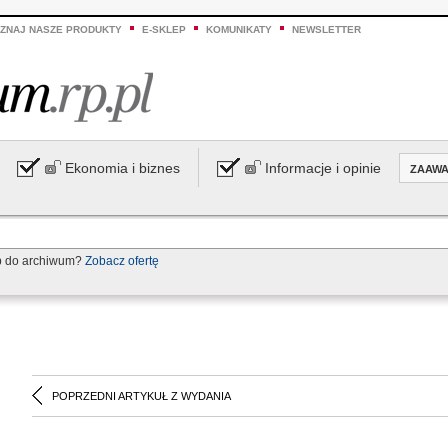
ZNAJ NASZE PRODUKTY
E-SKLEP
KOMUNIKATY
NEWSLETTER
Ekonomia i biznes
Informacje i opinie
ZAAW
p do archiwum?
Zobacz ofertę
POPRZEDNI ARTYKUŁ Z WYDANIA