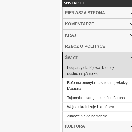
SPIS TREŚCI
PIERWSZA STRONA
KOMENTARZE
KRAJ
RZECZ O POLITYCE
ŚWIAT
Leopardy dla Kijowa: Niemcy
posłuchają Ameryki
Reforma emerytur: test realnej władzy
Macrona
Tajemnice starego biura Joe Bidena
Wojna ukrainizuje Ukraińców
Zimowe piekło na froncie
KULTURA