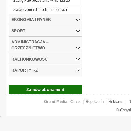
Zachęty do pozostania w mundurze
Świadczenia dla rodzin poległych
EKONOMIA I RYNEK
SPORT
ADMINISTRACJA –
ORZECZNICTWO
RACHUNKOWOŚĆ
RAPORTY RZ
Zamów abonament
Gremi Media:
O nas
|
Regulamin
|
Reklama
|
N
© Copyr