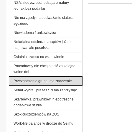
NSA: słodycz pochodząca z natury
jednak bez podatku
Nie ma zgody na podważanie statusu
sędziego
Niewiadoma frankowiczów
Notarialna odsiecz dla sądów już nie
rządowa, ale poselska
Ostatnia szansa na wznowienie
Pracodawcy nie chcą płacić za kolejne
wolne dni
Przeznaczenie gruntu ma znaczenie
Senat wybrał, prezes SN ma zaprzysiąc
Skarbówka: prawnikowi niepotrzebne
dodatkowe studia
Skok cudzoziemców na ZUS
Work-life balance w drodze do Sejmu