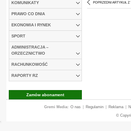
KOMUNIKATY
POPRZEDNI ARTYKUŁ Z
PRAWO CO DNIA
EKONOMIA I RYNEK
SPORT
ADMINISTRACJA –
ORZECZNICTWO
RACHUNKOWOŚĆ
RAPORTY RZ
Zamów abonament
Gremi Media:
O nas
|
Regulamin
|
Reklama
|
N
© Copyr