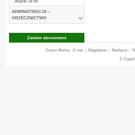
„Wygrał TikTok”
ADMINISTRACJA –
ORZECZNICTWO
Zamów abonament
Gremi Media:
O nas
|
Regulamin
|
Reklama
|
N
© Copyr