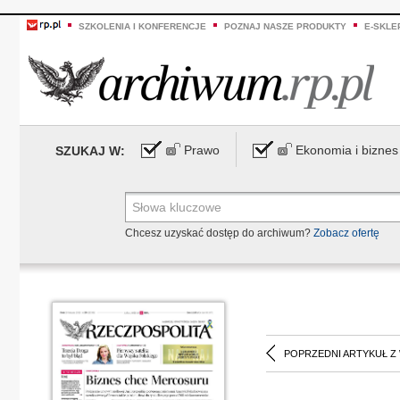
SZKOLENIA I KONFERENCJE
POZNAJ NASZE PRODUKTY
E-SKLE
Prawo
Ekonomia i biznes
SZUKAJ W:
Chcesz uzyskać dostęp do archiwum?
Zobacz ofertę
POPRZEDNI ARTYKUŁ Z