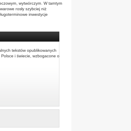
 rzeczowym, wytwórczym. W tamtym
owarowe rosły szybciej niż
 długoterminowe inwestycje
alnych tekstów opublikowanych
 Polsce i świecie, wzbogacone o