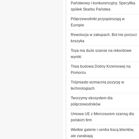
Państwowy i konkurencyjny. Specyfika
spółek Skarbu Państwa
Półprzewodniki przyspieszają w
Europie
Rewolucja w zakupach. Bot nie porzuci
koszyka
Toya ma duże szanse na rekordowe
wyniki
Trwa budowa Doliny Krzemowej na
Pomorzu
Trójmiasto wzmacnia pozycję w
technologiach
Tworzymy ekosystem dla
półprzewodników
Umowa UE z Mercosurem szansą dla
polskich firm
Wielkie galerie i centra tracą klientów,
ale zarabiają