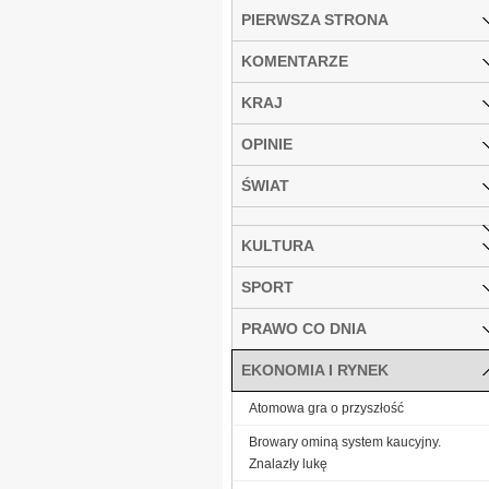
PIERWSZA STRONA
KOMENTARZE
KRAJ
OPINIE
ŚWIAT
KULTURA
SPORT
PRAWO CO DNIA
EKONOMIA I RYNEK
Atomowa gra o przyszłość
Browary ominą system kaucyjny.
Znalazły lukę