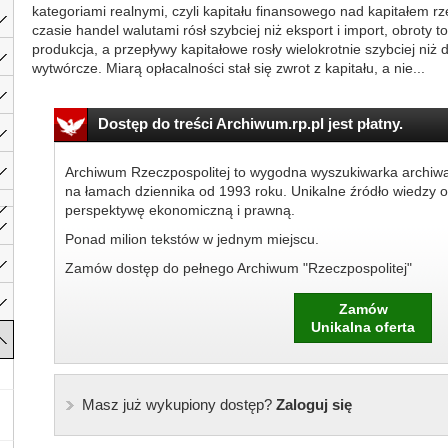
kategoriami realnymi, czyli kapitału finansowego nad kapitałem
czasie handel walutami rósł szybciej niż eksport i import, obroty t
produkcja, a przepływy kapitałowe rosły wielokrotnie szybciej niż
wytwórcze. Miarą opłacalności stał się zwrot z kapitału, a nie...
Dostęp do treści Archiwum.rp.pl jest płatny.
Archiwum Rzeczpospolitej to wygodna wyszukiwarka archiw
na łamach dziennika od 1993 roku. Unikalne źródło wiedzy o
perspektywę ekonomiczną i prawną.
Ponad milion tekstów w jednym miejscu.
Zamów dostęp do pełnego Archiwum "Rzeczpospolitej"
Zamów
Unikalna oferta
Masz już wykupiony dostęp?
Zaloguj się