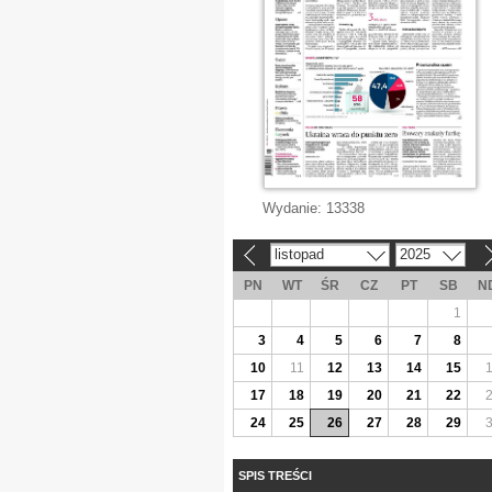
Wydanie:
13338
listopad
2025
«
»
PN
WT
ŚR
CZ
PT
SB
N
1
3
4
5
6
7
8
10
11
12
13
14
15
17
18
19
20
21
22
24
25
26
27
28
29
SPIS TREŚCI