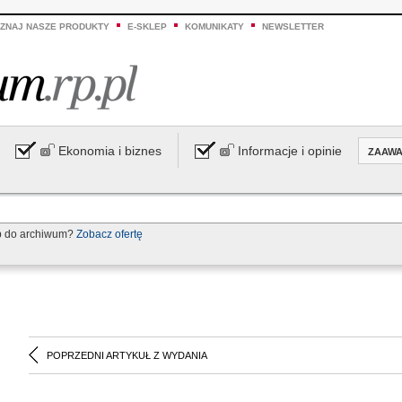
ZNAJ NASZE PRODUKTY
E-SKLEP
KOMUNIKATY
NEWSLETTER
Ekonomia i biznes
Informacje i opinie
ZAAW
p do archiwum?
Zobacz ofertę
POPRZEDNI ARTYKUŁ Z WYDANIA