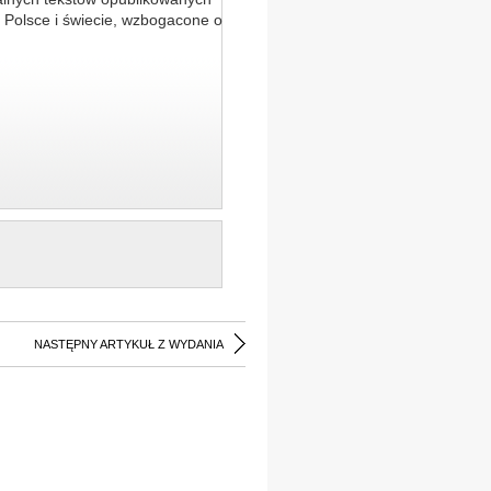
 Polsce i świecie, wzbogacone o
NASTĘPNY ARTYKUŁ Z WYDANIA