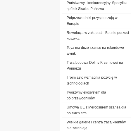
Państwowy i konkurencyjny. Specyfika
spółek Skarbu Państwa
Półprzewodniki przyspieszają w
Europie
Rewolucja w zakupach. Bot nie porzuci
koszyka
Toya ma duże szanse na rekordowe
wyniki
Trwa budowa Doliny Krzemowej na
Pomorzu
Trójmiasto wzmacnia pozycję w
technologiach
Tworzymy ekosystem dla
półprzewodników
Umowa UE z Mercosurem szansą dla
polskich firm
Wielkie galerie i centra tracą klientów,
ale zarabiają