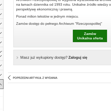
na łamach dziennika od 1993 roku. Unikalne źródło wiedzy o
perspektywę ekonomiczną i prawną.
Ponad milion tekstów w jednym miejscu.
Zamów dostęp do pełnego Archiwum "Rzeczpospolitej"
Zamów
Unikalna oferta
Masz już wykupiony dostęp?
Zaloguj się
POPRZEDNI ARTYKUŁ Z WYDANIA