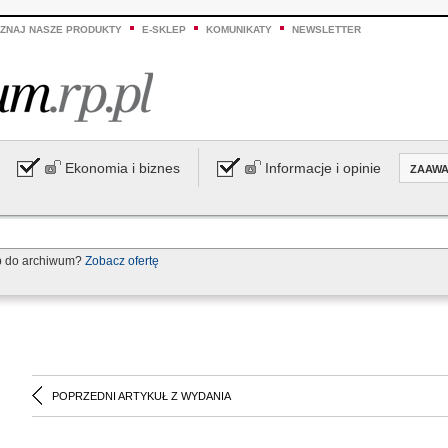
ZNAJ NASZE PRODUKTY
E-SKLEP
KOMUNIKATY
NEWSLETTER
Ekonomia i biznes
Informacje i opinie
ZAAW
p do archiwum?
Zobacz ofertę
POPRZEDNI ARTYKUŁ Z WYDANIA