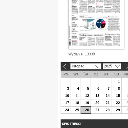
Wydanie:
13338
listopad
2025
«
»
PN
WT
ŚR
CZ
PT
SB
N
1
3
4
5
6
7
8
10
11
12
13
14
15
17
18
19
20
21
22
24
25
26
27
28
29
SPIS TREŚCI