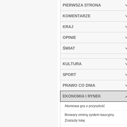
PIERWSZA STRONA
KOMENTARZE
KRAJ
OPINIE
ŚWIAT
KULTURA
SPORT
PRAWO CO DNIA
EKONOMIA I RYNEK
Atomowa gra o przyszłość
Browary ominą system kaucyjny.
Znalazły lukę