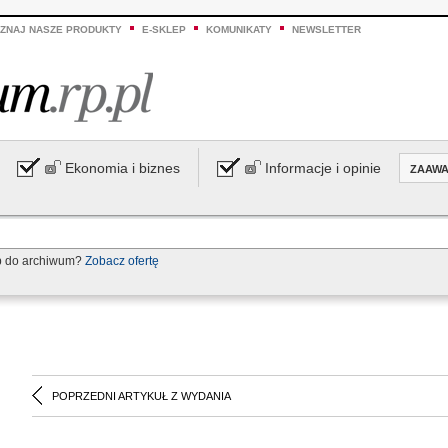
ZNAJ NASZE PRODUKTY
E-SKLEP
KOMUNIKATY
NEWSLETTER
Ekonomia i biznes
Informacje i opinie
ZAAW
p do archiwum?
Zobacz ofertę
POPRZEDNI ARTYKUŁ Z WYDANIA