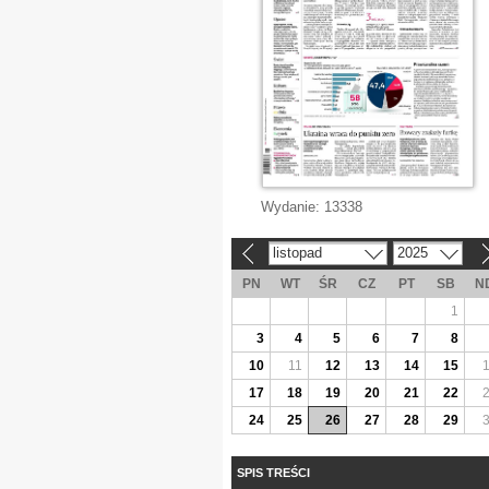
Wydanie:
13338
listopad
2025
«
»
PN
WT
ŚR
CZ
PT
SB
N
1
3
4
5
6
7
8
10
11
12
13
14
15
17
18
19
20
21
22
24
25
26
27
28
29
SPIS TREŚCI