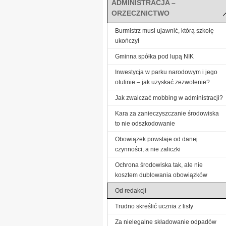
ADMINISTRACJA –
ORZECZNICTWO
Burmistrz musi ujawnić, którą szkołę
ukończył
Gminna spółka pod lupą NIK
Inwestycja w parku narodowym i jego
otulinie – jak uzyskać zezwolenie?
Jak zwalczać mobbing w administracji?
Kara za zanieczyszczanie środowiska
to nie odszkodowanie
Obowiązek powstaje od danej
czynności, a nie zaliczki
Ochrona środowiska tak, ale nie
kosztem dublowania obowiązków
Od redakcji
Trudno skreślić ucznia z listy
Za nielegalne składowanie odpadów