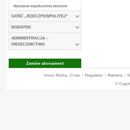
Wyzwania współczesnej ekonomii
GOŚĆ ,,RZECZPOSPOLITEJ''
DODATEK
ADMINISTRACJA –
ORZECZNICTWO
Zamów abonament
Gremi Media:
O nas
|
Regulamin
|
Reklama
|
N
© Copyr