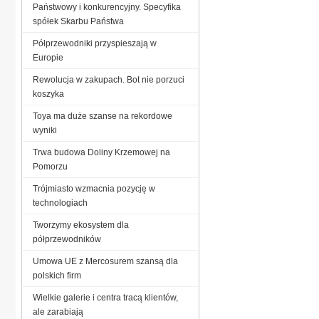
Państwowy i konkurencyjny. Specyfika
spółek Skarbu Państwa
Półprzewodniki przyspieszają w
Europie
Rewolucja w zakupach. Bot nie porzuci
koszyka
Toya ma duże szanse na rekordowe
wyniki
Trwa budowa Doliny Krzemowej na
Pomorzu
Trójmiasto wzmacnia pozycję w
technologiach
Tworzymy ekosystem dla
półprzewodników
Umowa UE z Mercosurem szansą dla
polskich firm
Wielkie galerie i centra tracą klientów,
ale zarabiają