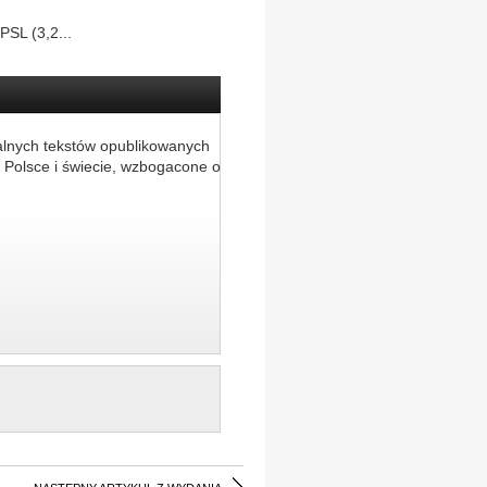
PSL (3,2...
alnych tekstów opublikowanych
 Polsce i świecie, wzbogacone o