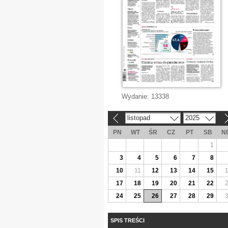
Wydanie:
13338
listopad
2025
«
»
PN
WT
ŚR
CZ
PT
SB
N
1
3
4
5
6
7
8
10
11
12
13
14
15
17
18
19
20
21
22
24
25
26
27
28
29
SPIS TREŚCI