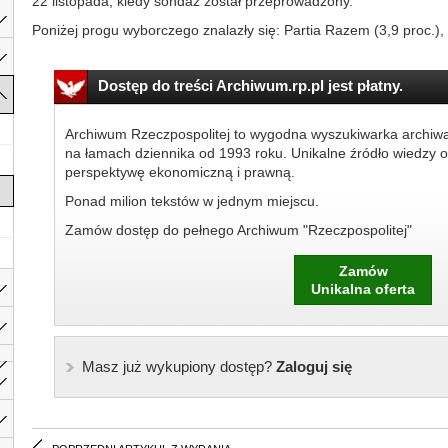
22 listopada, kiedy sondaż został przeprowadzony.
Poniżej progu wyborczego znalazły się: Partia Razem (3,9 proc.), 
Dostęp do treści Archiwum.rp.pl jest płatny.
Archiwum Rzeczpospolitej to wygodna wyszukiwarka archiw
na łamach dziennika od 1993 roku. Unikalne źródło wiedzy o
perspektywę ekonomiczną i prawną.
Ponad milion tekstów w jednym miejscu.
Zamów dostęp do pełnego Archiwum "Rzeczpospolitej"
Zamów
Unikalna oferta
Masz już wykupiony dostęp?
Zaloguj się