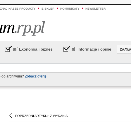
ZNAJ NASZE PRODUKTY
E-SKLEP
KOMUNIKATY
NEWSLETTER
Ekonomia i biznes
Informacje i opinie
ZAAW
p do archiwum?
Zobacz ofertę
POPRZEDNI ARTYKUŁ Z WYDANIA