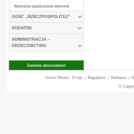
Wyzwania współczesnej ekonomii
GOŚĆ ,,RZECZPOSPOLITEJ''
DODATEK
ADMINISTRACJA –
ORZECZNICTWO
Zamów abonament
Gremi Media:
O nas
|
Regulamin
|
Reklama
|
N
© Copyr