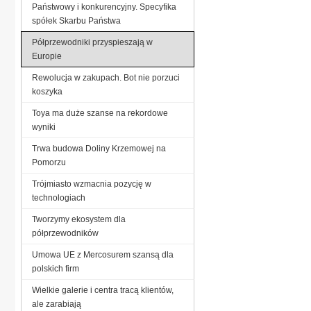
Państwowy i konkurencyjny. Specyfika
spółek Skarbu Państwa
Półprzewodniki przyspieszają w
Europie
Rewolucja w zakupach. Bot nie porzuci
koszyka
Toya ma duże szanse na rekordowe
wyniki
Trwa budowa Doliny Krzemowej na
Pomorzu
Trójmiasto wzmacnia pozycję w
technologiach
Tworzymy ekosystem dla
półprzewodników
Umowa UE z Mercosurem szansą dla
polskich firm
Wielkie galerie i centra tracą klientów,
ale zarabiają