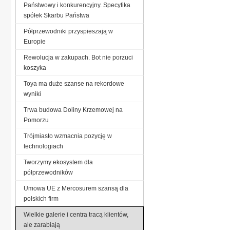
Państwowy i konkurencyjny. Specyfika
spółek Skarbu Państwa
Półprzewodniki przyspieszają w
Europie
Rewolucja w zakupach. Bot nie porzuci
koszyka
Toya ma duże szanse na rekordowe
wyniki
Trwa budowa Doliny Krzemowej na
Pomorzu
Trójmiasto wzmacnia pozycję w
technologiach
Tworzymy ekosystem dla
półprzewodników
Umowa UE z Mercosurem szansą dla
polskich firm
Wielkie galerie i centra tracą klientów,
ale zarabiają