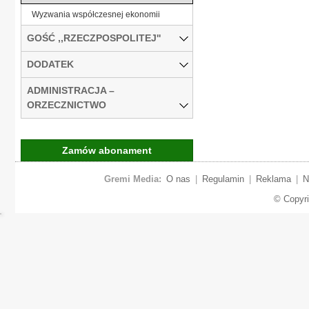
Wyzwania współczesnej ekonomii
GOŚĆ ,,RZECZPOSPOLITEJ''
DODATEK
ADMINISTRACJA –
ORZECZNICTWO
Zamów abonament
Gremi Media:
O nas
|
Regulamin
|
Reklama
|
N
© Copyr