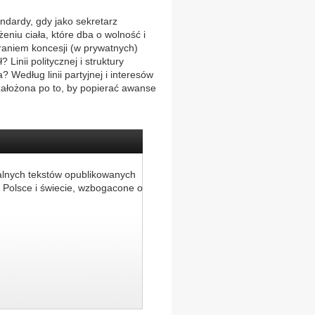
andardy, gdy jako sekretarz
żeniu ciała, które dba o wolność i
braniem koncesji (w prywatnych)
Linii politycznej i struktury
Według linii partyjnej i interesów
założona po to, by popierać awanse
alnych tekstów opublikowanych
 Polsce i świecie, wzbogacone o