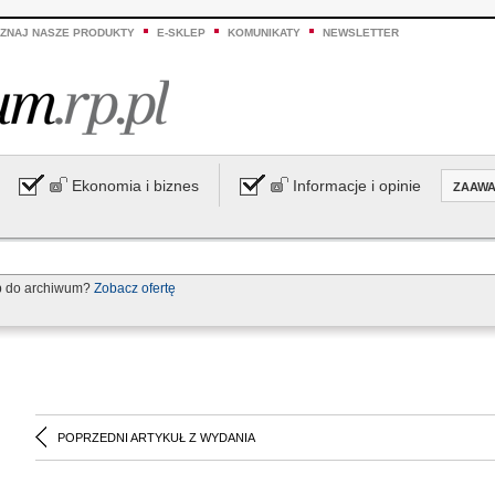
ZNAJ NASZE PRODUKTY
E-SKLEP
KOMUNIKATY
NEWSLETTER
Ekonomia i biznes
Informacje i opinie
ZAAW
p do archiwum?
Zobacz ofertę
POPRZEDNI ARTYKUŁ Z WYDANIA