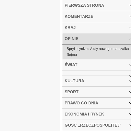
PIERWSZA STRONA
KOMENTARZE
KRAJ
OPINIE
Spryt i cynizm. Atuty nowego marszałka
Sejmu
ŚWIAT
KULTURA
SPORT
PRAWO CO DNIA
EKONOMIA I RYNEK
GOŚĆ ,,RZECZPOSPOLITEJ''