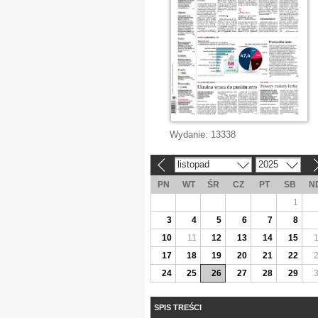
Wydanie:
13338
listopad
2025
«
»
PN
WT
ŚR
CZ
PT
SB
N
1
3
4
5
6
7
8
10
11
12
13
14
15
17
18
19
20
21
22
24
25
26
27
28
29
SPIS TREŚCI