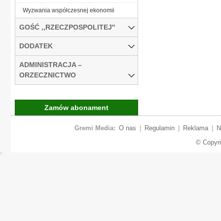
Wyzwania współczesnej ekonomii
GOŚĆ ,,RZECZPOSPOLITEJ''
DODATEK
ADMINISTRACJA –
ORZECZNICTWO
Zamów abonament
Gremi Media:
O nas
|
Regulamin
|
Reklama
|
N
© Copyr