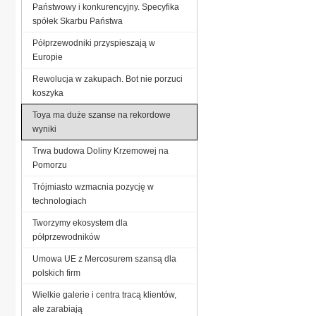
Państwowy i konkurencyjny. Specyfika
spółek Skarbu Państwa
Półprzewodniki przyspieszają w
Europie
Rewolucja w zakupach. Bot nie porzuci
koszyka
Toya ma duże szanse na rekordowe
wyniki
Trwa budowa Doliny Krzemowej na
Pomorzu
Trójmiasto wzmacnia pozycję w
technologiach
Tworzymy ekosystem dla
półprzewodników
Umowa UE z Mercosurem szansą dla
polskich firm
Wielkie galerie i centra tracą klientów,
ale zarabiają