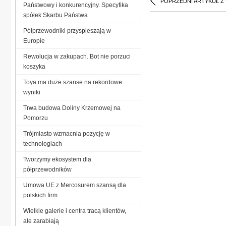
POPRZEDNI ARTYKUŁ Z
Państwowy i konkurencyjny. Specyfika
spółek Skarbu Państwa
Półprzewodniki przyspieszają w
Europie
Rewolucja w zakupach. Bot nie porzuci
koszyka
Toya ma duże szanse na rekordowe
wyniki
Trwa budowa Doliny Krzemowej na
Pomorzu
Trójmiasto wzmacnia pozycję w
technologiach
Tworzymy ekosystem dla
półprzewodników
Umowa UE z Mercosurem szansą dla
polskich firm
Wielkie galerie i centra tracą klientów,
ale zarabiają