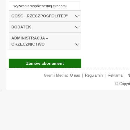
Wyzwania współczesnej ekonomii
GOŚĆ ,,RZECZPOSPOLITEJ''
DODATEK
ADMINISTRACJA –
ORZECZNICTWO
Zamów abonament
Gremi Media:
O nas
|
Regulamin
|
Reklama
|
N
© Copyr