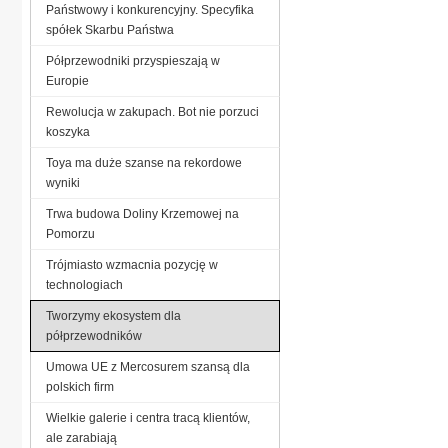
Państwowy i konkurencyjny. Specyfika
spółek Skarbu Państwa
Półprzewodniki przyspieszają w
Europie
Rewolucja w zakupach. Bot nie porzuci
koszyka
Toya ma duże szanse na rekordowe
wyniki
Trwa budowa Doliny Krzemowej na
Pomorzu
Trójmiasto wzmacnia pozycję w
technologiach
Tworzymy ekosystem dla
półprzewodników
Umowa UE z Mercosurem szansą dla
polskich firm
Wielkie galerie i centra tracą klientów,
ale zarabiają