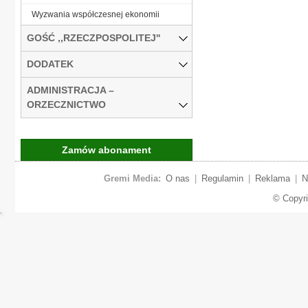
Wyzwania współczesnej ekonomii
GOŚĆ ,,RZECZPOSPOLITEJ''
DODATEK
ADMINISTRACJA –
ORZECZNICTWO
Zamów abonament
Gremi Media:
O nas
|
Regulamin
|
Reklama
|
N
© Copyr