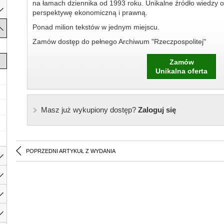
na łamach dziennika od 1993 roku. Unikalne źródło wiedzy o
perspektywę ekonomiczną i prawną.
Ponad milion tekstów w jednym miejscu.
Zamów dostęp do pełnego Archiwum "Rzeczpospolitej"
Zamów
Unikalna oferta
Masz już wykupiony dostęp?
Zaloguj się
POPRZEDNI ARTYKUŁ Z WYDANIA