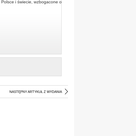
 Polsce i świecie, wzbogacone o
NASTĘPNY ARTYKUŁ Z WYDANIA