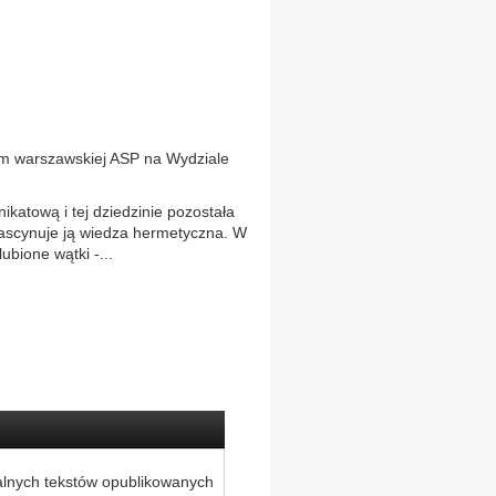
om warszawskiej ASP na Wydziale
katową i tej dziedzinie pozostała
 fascynuje ją wiedza hermetyczna. W
ubione wątki -...
alnych tekstów opublikowanych