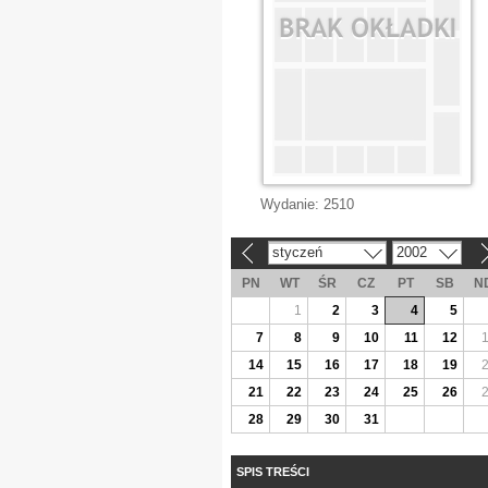
Wydanie:
2510
styczeń
2002
«
»
PN
WT
ŚR
CZ
PT
SB
N
1
2
3
4
5
7
8
9
10
11
12
14
15
16
17
18
19
21
22
23
24
25
26
28
29
30
31
SPIS TREŚCI