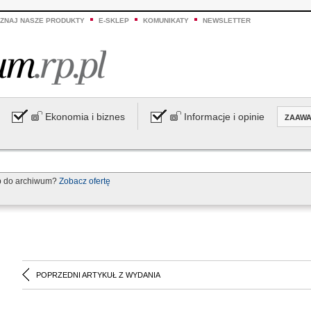
ZNAJ NASZE PRODUKTY
E-SKLEP
KOMUNIKATY
NEWSLETTER
Ekonomia i biznes
Informacje i opinie
ZAAW
p do archiwum?
Zobacz ofertę
POPRZEDNI ARTYKUŁ Z WYDANIA