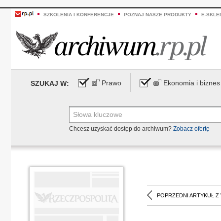
SZKOLENIA I KONFERENCJE
POZNAJ NASZE PRODUKTY
E-SKLE
Prawo
Ekonomia i biznes
SZUKAJ W:
Chcesz uzyskać dostęp do archiwum?
Zobacz ofertę
POPRZEDNI ARTYKUŁ Z