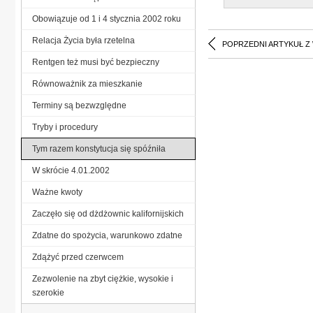
Obowiązuje od 1 i 4 stycznia 2002 roku
Relacja Życia była rzetelna
POPRZEDNI ARTYKUŁ Z
Rentgen też musi być bezpieczny
Równoważnik za mieszkanie
Terminy są bezwzględne
Tryby i procedury
Tym razem konstytucja się spóźniła
W skrócie 4.01.2002
Ważne kwoty
Zaczęło się od dżdżownic kalifornijskich
Zdatne do spożycia, warunkowo zdatne
Zdążyć przed czerwcem
Zezwolenie na zbyt ciężkie, wysokie i
szerokie