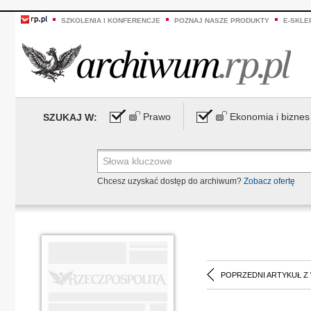
SZKOLENIA I KONFERENCJE
POZNAJ NASZE PRODUKTY
E-SKLE
Prawo
Ekonomia i biznes
SZUKAJ W:
Chcesz uzyskać dostęp do archiwum?
Zobacz ofertę
POPRZEDNI ARTYKUŁ Z