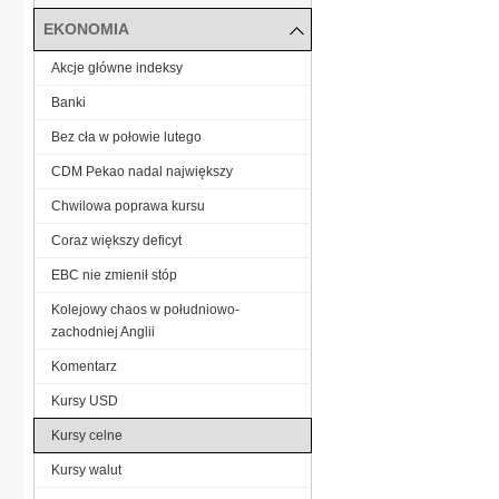
EKONOMIA
Akcje główne indeksy
Banki
Bez cła w połowie lutego
CDM Pekao nadal największy
Chwilowa poprawa kursu
Coraz większy deficyt
EBC nie zmienił stóp
Kolejowy chaos w południowo-
zachodniej Anglii
Komentarz
Kursy USD
Kursy celne
Kursy walut