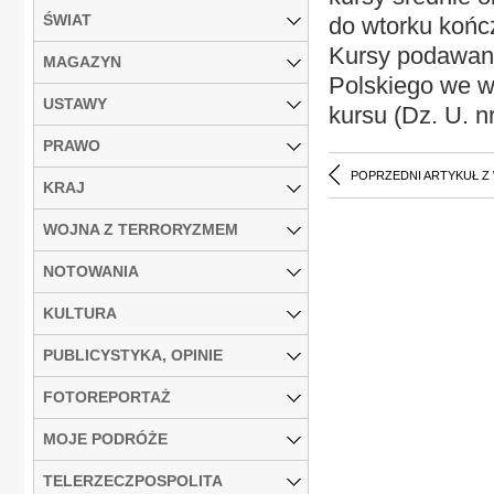
ŚWIAT
do wtorku końc
Kursy podawan
MAGAZYN
Polskiego we w
USTAWY
kursu (Dz. U. nr
PRAWO
POPRZEDNI ARTYKUŁ Z
KRAJ
WOJNA Z TERRORYZMEM
NOTOWANIA
KULTURA
PUBLICYSTYKA, OPINIE
FOTOREPORTAŻ
MOJE PODRÓŻE
TELERZECZPOSPOLITA