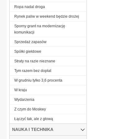
Ropa nadal droga
Rynek paliw w weekend będzie drożej
Sporny grant na modernizację
komunikacji
Sprzedaż zapasów
Spółki giełdowe
Straty na razie nieznane
Tym razem bez dopłat
W grudniu tylko 3,6 procenta
W kraju
Wydarzenia
Z czym do Moskwy
Łączyć tak, ale z głową
NAUKA I TECHNIKA