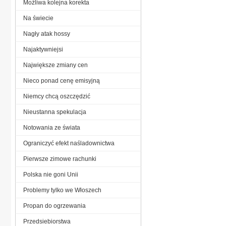
Możliwa kolejna korekta
Na świecie
Nagły atak hossy
Najaktywniejsi
Największe zmiany cen
Nieco ponad cenę emisyjną
Niemcy chcą oszczędzić
Nieustanna spekulacja
Notowania ze świata
Ograniczyć efekt naśladownictwa
Pierwsze zimowe rachunki
Polska nie goni Unii
Problemy tylko we Włoszech
Propan do ogrzewania
Przedsiebiorstwa