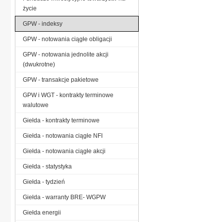
życie
GPW - indeksy
GPW - notowania ciągłe obligacji
GPW - notowania jednolite akcji
(dwukrotne)
GPW - transakcje pakietowe
GPW i WGT - kontrakty terminowe
walutowe
Giełda - kontrakty terminowe
Giełda - notowania ciągłe NFI
Giełda - notowania ciągłe akcji
Giełda - statystyka
Giełda - tydzień
Giełda - warranty BRE- WGPW
Giełda energii