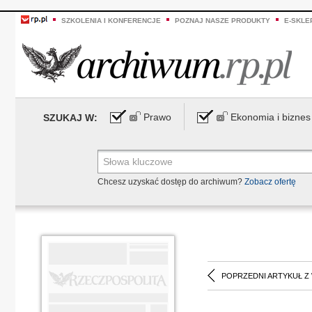
SZKOLENIA I KONFERENCJE
POZNAJ NASZE PRODUKTY
E-SKLE
Prawo
Ekonomia i biznes
SZUKAJ W:
Chcesz uzyskać dostęp do archiwum?
Zobacz ofertę
POPRZEDNI ARTYKUŁ Z