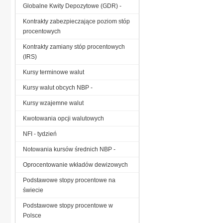
Globalne Kwity Depozytowe (GDR) -
Kontrakty zabezpieczające poziom stóp
procentowych
Kontrakty zamiany stóp procentowych
(IRS)
Kursy terminowe walut
Kursy walut obcych NBP -
Kursy wzajemne walut
Kwotowania opcji walutowych
NFI - tydzień
Notowania kursów średnich NBP -
Oprocentowanie wkładów dewizowych
Podstawowe stopy procentowe na
świecie
Podstawowe stopy procentowe w
Polsce