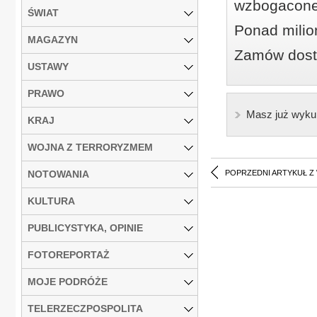
wzbogacone
ŚWIAT
Ponad milio
MAGAZYN
Zamów dostę
USTAWY
PRAWO
Masz już wyku
KRAJ
WOJNA Z TERRORYZMEM
NOTOWANIA
POPRZEDNI ARTYKUŁ Z
KULTURA
PUBLICYSTYKA, OPINIE
FOTOREPORTAŻ
MOJE PODRÓŻE
TELERZECZPOSPOLITA