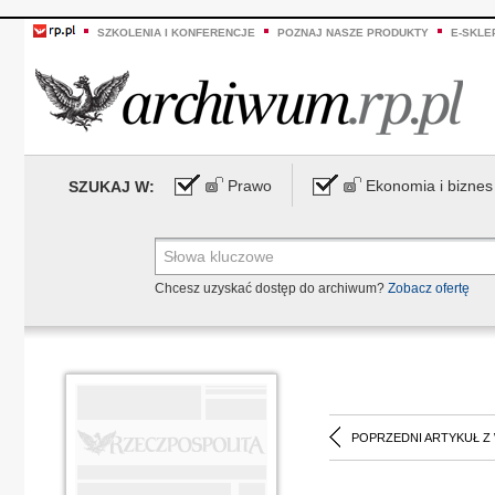
SZKOLENIA I KONFERENCJE
POZNAJ NASZE PRODUKTY
E-SKLE
Prawo
Ekonomia i biznes
SZUKAJ W:
Chcesz uzyskać dostęp do archiwum?
Zobacz ofertę
POPRZEDNI ARTYKUŁ Z