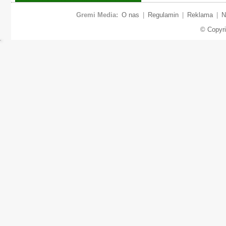
Gremi Media:
O nas
|
Regulamin
|
Reklama
|
N
© Copyr