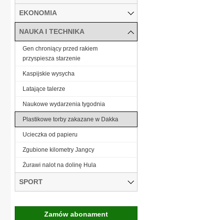
EKONOMIA
NAUKA I TECHNIKA
Gen chroniący przed rakiem
przyspiesza starzenie
Kaspijskie wysycha
Latające talerze
Naukowe wydarzenia tygodnia
Plastikowe torby zakazane w Dakka
Ucieczka od papieru
Zgubione kilometry Jangcy
Żurawi nalot na dolinę Hula
SPORT
Zamów abonament