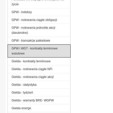
życie
GPW - indeksy
GPW - notowania ciągłe obligacji
GPW - notowania jednolite akcji
(dwukrotne)
GPW - transakcje pakietowe
GPW i WGT - kontrakty terminowe
walutowe
Giełda - kontrakty terminowe
Giełda - notowania ciągłe NFI
Giełda - notowania ciągłe akcji
Giełda - statystyka
Giełda - tydzień
Giełda - warranty BRE- WGPW
Giełda energii