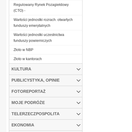
Regulowany Rynek Pozagiełdowy
(CTO) -
Wartości jednostki rozrach. otwartych
funduszy emerytalnych
Wartości jednostki uczestnictwa
funduszy powierniczych
Złoto w NBP
Złoto w kantorach
KULTURA
PUBLICYSTYKA, OPINIE
FOTOREPORTAŻ
MOJE PODRÓŻE
TELERZECZPOSPOLITA
EKONOMIA