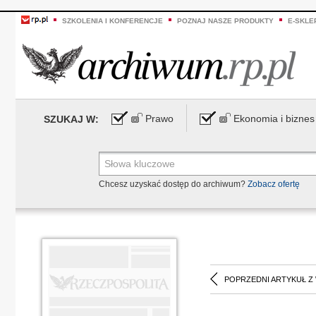
SZKOLENIA I KONFERENCJE
POZNAJ NASZE PRODUKTY
E-SKLE
Prawo
Ekonomia i biznes
SZUKAJ W:
Chcesz uzyskać dostęp do archiwum?
Zobacz ofertę
POPRZEDNI ARTYKUŁ Z