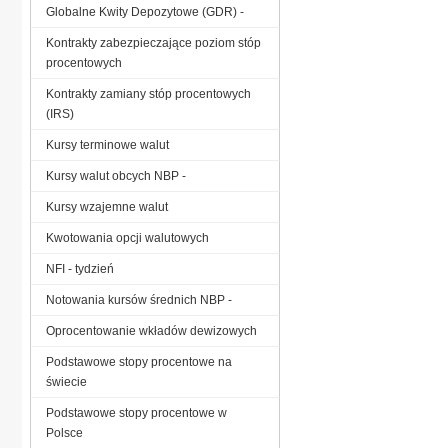
Globalne Kwity Depozytowe (GDR) -
Kontrakty zabezpieczające poziom stóp
procentowych
Kontrakty zamiany stóp procentowych
(IRS)
Kursy terminowe walut
Kursy walut obcych NBP -
Kursy wzajemne walut
Kwotowania opcji walutowych
NFI - tydzień
Notowania kursów średnich NBP -
Oprocentowanie wkładów dewizowych
Podstawowe stopy procentowe na
świecie
Podstawowe stopy procentowe w
Polsce