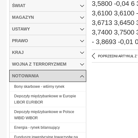
3,5800 -0,04 6
ŚWIAT
3,6100 3,6100 
MAGAZYN
3,6713 3,6450 
USTAWY
3,7400 3,7500 
- 3,8693 -0
PRAWO
KRAJ
POPRZEDNI ARTYKUŁ Z
WOJNA Z TERRORYZMEM
NOTOWANIA
Bony skarbowe - wtórny rynek
Depozyty międzybankowe w Europie
LIBOR EURIBOR
Depozyty międzybankowe w Polsce
WIBID WIBOR
Energia - rynek bilansujący
Fundusze inwestycyjne towarzystw na