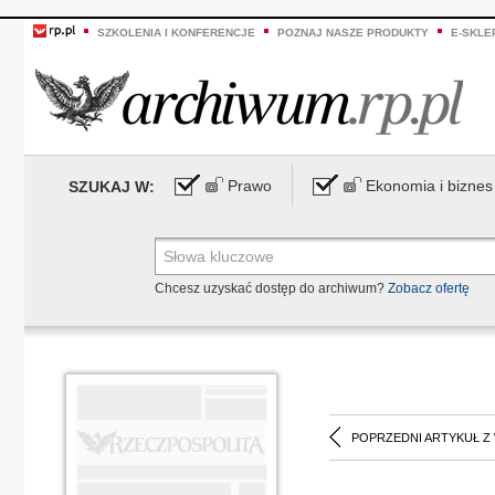
SZKOLENIA I KONFERENCJE
POZNAJ NASZE PRODUKTY
E-SKLE
Prawo
Ekonomia i biznes
SZUKAJ W:
Chcesz uzyskać dostęp do archiwum?
Zobacz ofertę
POPRZEDNI ARTYKUŁ Z