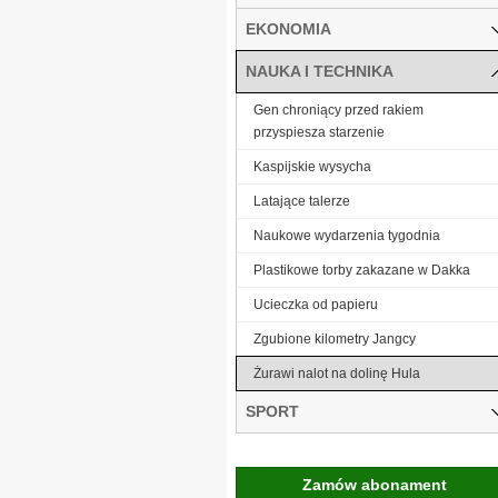
EKONOMIA
NAUKA I TECHNIKA
Gen chroniący przed rakiem
przyspiesza starzenie
Kaspijskie wysycha
Latające talerze
Naukowe wydarzenia tygodnia
Plastikowe torby zakazane w Dakka
Ucieczka od papieru
Zgubione kilometry Jangcy
Żurawi nalot na dolinę Hula
SPORT
Zamów abonament