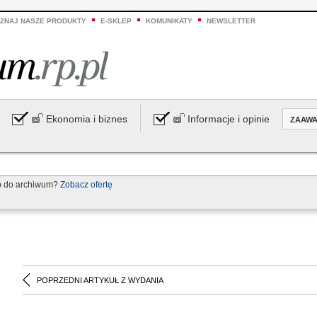
ZNAJ NASZE PRODUKTY
E-SKLEP
KOMUNIKATY
NEWSLETTER
Ekonomia i biznes
Informacje i opinie
ZAAW
p do archiwum?
Zobacz ofertę
POPRZEDNI ARTYKUŁ Z WYDANIA