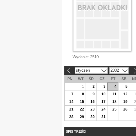
Wydanie:
2510
styczeń
2002
«
»
PN
WT
ŚR
CZ
PT
SB
N
1
2
3
4
5
7
8
9
10
11
12
14
15
16
17
18
19
21
22
23
24
25
26
28
29
30
31
SPIS TREŚCI