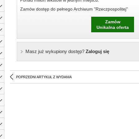
Ponad milion tekstów w jednym miejscu.
Zamów dostęp do pełnego Archiwum "Rzeczpospolitej"
Zamów
Unikalna oferta
Masz już wykupiony dostęp?
Zaloguj się
POPRZEDNI ARTYKUŁ Z WYDANIA