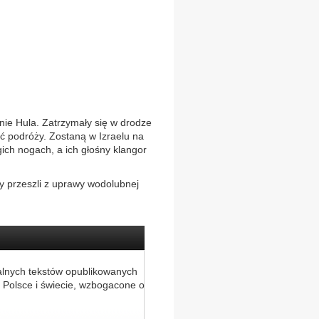
inie Hula. Zatrzymały się w drodze
ać podróży. Zostaną w Izraelu na
ich nogach, a ich głośny klangor
zy przeszli z uprawy wodolubnej
alnych tekstów opublikowanych
 Polsce i świecie, wzbogacone o