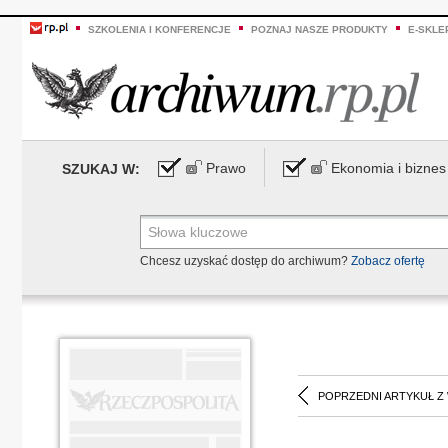
SZKOLENIA I KONFERENCJE
POZNAJ NASZE PRODUKTY
E-SKLE
Prawo
Ekonomia i biznes
SZUKAJ W:
Chcesz uzyskać dostęp do archiwum?
Zobacz ofertę
POPRZEDNI ARTYKUŁ Z