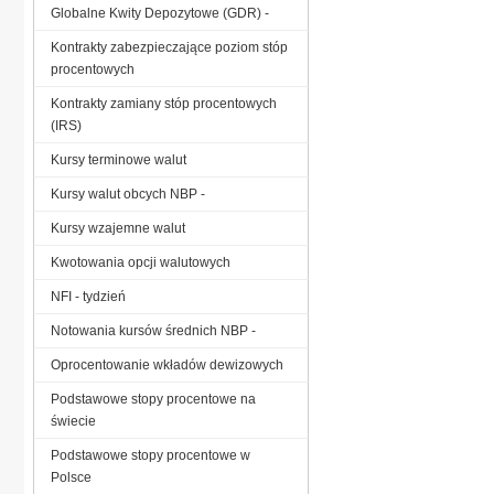
Globalne Kwity Depozytowe (GDR) -
Kontrakty zabezpieczające poziom stóp
procentowych
Kontrakty zamiany stóp procentowych
(IRS)
Kursy terminowe walut
Kursy walut obcych NBP -
Kursy wzajemne walut
Kwotowania opcji walutowych
NFI - tydzień
Notowania kursów średnich NBP -
Oprocentowanie wkładów dewizowych
Podstawowe stopy procentowe na
świecie
Podstawowe stopy procentowe w
Polsce