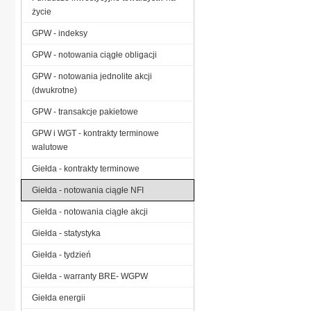
życie
GPW - indeksy
GPW - notowania ciągłe obligacji
GPW - notowania jednolite akcji
(dwukrotne)
GPW - transakcje pakietowe
GPW i WGT - kontrakty terminowe
walutowe
Giełda - kontrakty terminowe
Giełda - notowania ciągłe NFI
Giełda - notowania ciągłe akcji
Giełda - statystyka
Giełda - tydzień
Giełda - warranty BRE- WGPW
Giełda energii