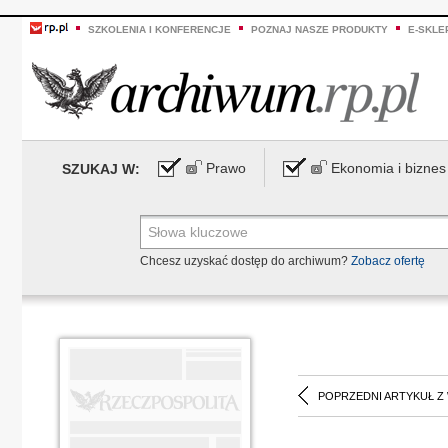
SZKOLENIA I KONFERENCJE
POZNAJ NASZE PRODUKTY
E-SKLE
Prawo
Ekonomia i biznes
SZUKAJ W:
Chcesz uzyskać dostęp do archiwum?
Zobacz ofertę
POPRZEDNI ARTYKUŁ Z